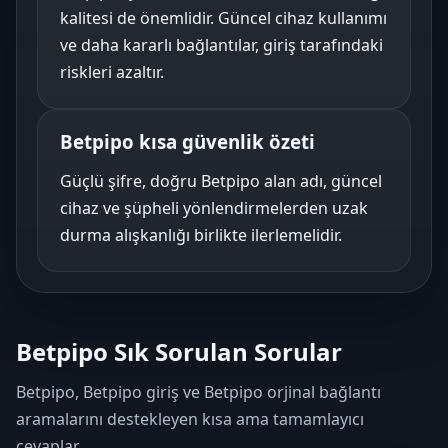
kalitesi de önemlidir. Güncel cihaz kullanımı
ve daha kararlı bağlantılar, giriş tarafındaki
riskleri azaltır.
Betpipo kısa güvenlik özeti
Güçlü şifre, doğru Betpipo alan adı, güncel
cihaz ve şüpheli yönlendirmelerden uzak
durma alışkanlığı birlikte ilerlemelidir.
Betpipo Sık Sorulan Sorular
Betpipo, Betpipo giriş ve Betpipo orjinal bağlantı
aramalarını destekleyen kısa ama tamamlayıcı
cevaplar.