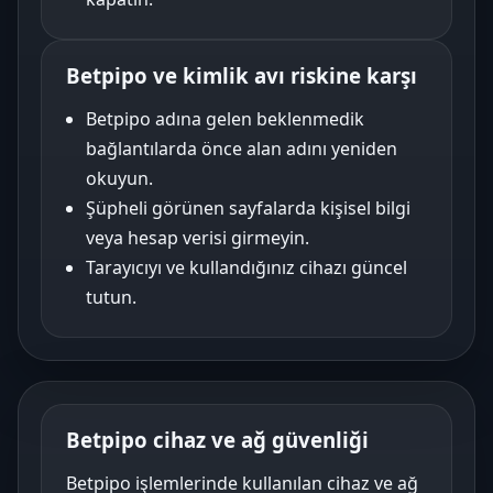
Betpipo ve kimlik avı riskine karşı
Betpipo adına gelen beklenmedik
bağlantılarda önce alan adını yeniden
okuyun.
Şüpheli görünen sayfalarda kişisel bilgi
veya hesap verisi girmeyin.
Tarayıcıyı ve kullandığınız cihazı güncel
tutun.
Betpipo cihaz ve ağ güvenliği
Betpipo işlemlerinde kullanılan cihaz ve ağ