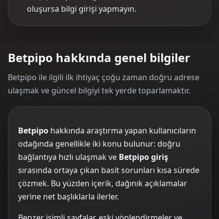
oluşursa bilgi girişi yapmayın.
Betpipo hakkında genel bilgiler
Betpipo ile ilgili ilk ihtiyaç çoğu zaman doğru adrese
ulaşmak ve güncel bilgiyi tek yerde toparlamaktır.
Betpipo
hakkında araştırma yapan kullanıcıların
odağında genellikle iki konu bulunur: doğru
bağlantıya hızlı ulaşmak ve
Betpipo giriş
sırasında ortaya çıkan basit sorunları kısa sürede
çözmek. Bu yüzden içerik, dağınık açıklamalar
yerine net başlıklarla ilerler.
Benzer isimli sayfalar, eski yönlendirmeler ve