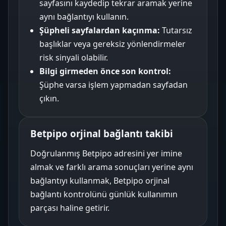
sayfasını kaydedip tekrar aramak yerine
aynı bağlantıyı kullanın.
Şüpheli sayfalardan kaçınma:
Tutarsız
başlıklar veya gereksiz yönlendirmeler
risk sinyali olabilir.
Bilgi girmeden önce son kontrol:
Şüphe varsa işlem yapmadan sayfadan
çıkın.
Betpipo orjinal bağlantı takibi
Doğrulanmış Betpipo adresini yer imine
almak ve farklı arama sonuçları yerine aynı
bağlantıyı kullanmak, Betpipo orjinal
bağlantı kontrolünü günlük kullanımın
parçası haline getirir.