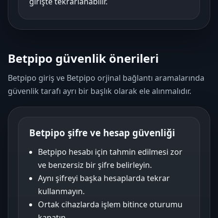
girişte tekrarlanabilir.
Betpipo güvenlik önerileri
Betpipo giriş ve Betpipo orjinal bağlantı aramalarında
güvenlik tarafı ayrı bir başlık olarak ele alınmalıdır.
Betpipo şifre ve hesap güvenliği
Betpipo hesabı için tahmin edilmesi zor
ve benzersiz bir şifre belirleyin.
Aynı şifreyi başka hesaplarda tekrar
kullanmayın.
Ortak cihazlarda işlem bitince oturumu
kapatın.