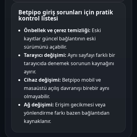
Betpipo giriş sorunları için pratik
kontrol listesi
Önbellek ve çerez temizliği:
Eski
kayıtlar güncel bağlantının eski
sürümünü açabilir.
Tarayıcı değişimi:
Aynı sayfayı farklı bir
tarayıcıda denemek sorunun kaynağını
ayırır.
Cihaz değişimi:
Betpipo mobil ve
masaüstü açılış davranışı birebir aynı
olmayabilir.
Ağ değişimi:
Erişim gecikmesi veya
yönlendirme farkı bazen bağlantıdan
kaynaklanır.